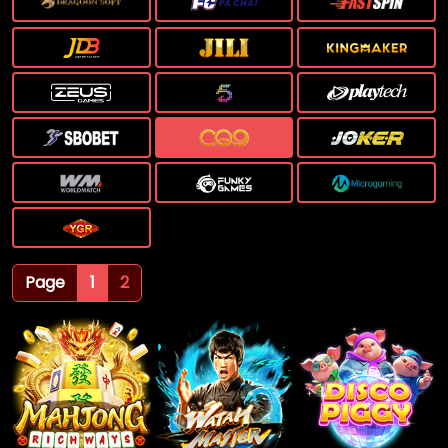
Page
1
2