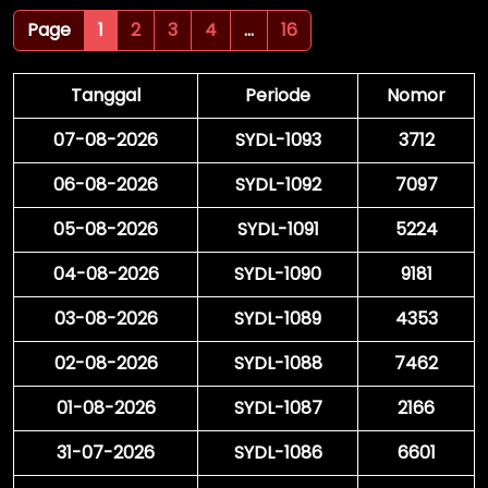
Page
1
2
3
4
...
16
Tanggal
Periode
Nomor
07-08-2026
SYDL-1093
3712
06-08-2026
SYDL-1092
7097
05-08-2026
SYDL-1091
5224
04-08-2026
SYDL-1090
9181
03-08-2026
SYDL-1089
4353
02-08-2026
SYDL-1088
7462
01-08-2026
SYDL-1087
2166
31-07-2026
SYDL-1086
6601