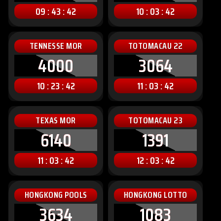
09 : 43 : 40
10 : 03 : 40
TENNESSE MOR
TOTOMACAU 22
4000
3064
10 : 23 : 40
11 : 03 : 40
TEXAS MOR
TOTOMACAU 23
6140
1391
11 : 03 : 40
12 : 03 : 40
HONGKONG POOLS
HONGKONG LOTTO
3634
1083