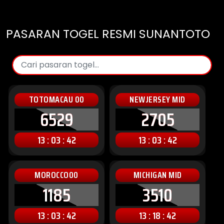
PASARAN TOGEL RESMI SUNANTOTO
TOTOMACAU 00
NEWJERSEY MID
6529
2705
13 : 03 : 40
13 : 03 : 40
MOROCCO00
MICHIGAN MID
1185
3510
13 : 03 : 40
13 : 18 : 40