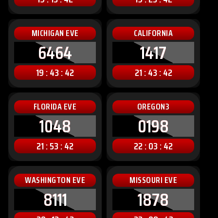
MICHIGAN EVE
CALIFORNIA
6464
1417
19 : 43 : 40
21 : 43 : 40
FLORIDA EVE
OREGON3
1048
0198
21 : 53 : 40
22 : 03 : 40
WASHINGTON EVE
MISSOURI EVE
8111
1878