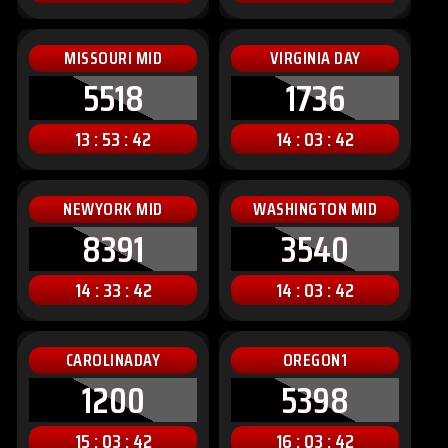
MISSOURI MID
VIRGINIA DAY
5518
1736
13 : 53 : 40
14 : 03 : 40
NEWYORK MID
WASHINGTON MID
8391
3540
14 : 33 : 40
14 : 03 : 40
CAROLINADAY
OREGON1
1200
5398
15 : 03 : 40
16 : 03 : 40