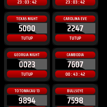
23 : 03 : 40
23 : 03 : 40
TEXAS NIGHT
CAROLINA EVE
5000
2247
TUTUP
TUTUP
GEORGIA NIGHT
CAMBODIA
0023
7607
TUTUP
00 : 43 : 40
TOTOMACAU 13
BULLSEYE
9894
7598