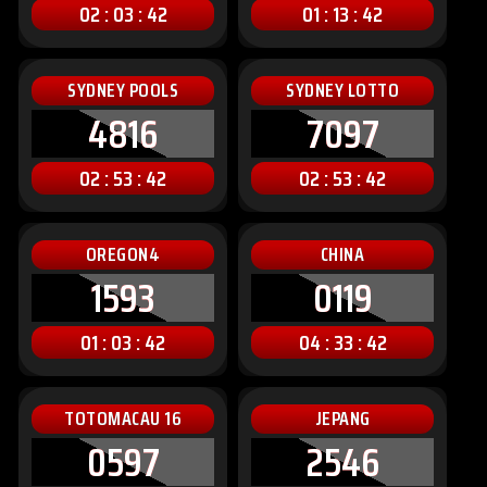
02 : 03 : 40
01 : 13 : 40
SYDNEY POOLS
SYDNEY LOTTO
4816
7097
02 : 53 : 40
02 : 53 : 40
OREGON4
CHINA
1593
0119
01 : 03 : 40
04 : 33 : 40
TOTOMACAU 16
JEPANG
0597
2546