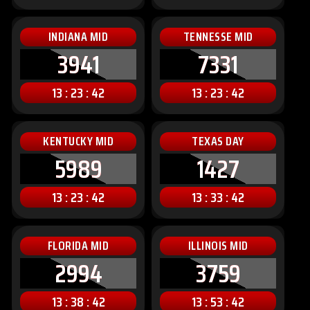
INDIANA MID
TENNESSE MID
3941
7331
13 : 23 : 40
13 : 23 : 40
KENTUCKY MID
TEXAS DAY
5989
1427
13 : 23 : 40
13 : 33 : 40
FLORIDA MID
ILLINOIS MID
2994
3759
13 : 38 : 40
13 : 53 : 40