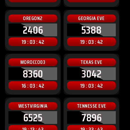
OREGON2
GEORGIA EVE
2406
5388
19 : 03 : 40
19 : 03 : 40
MOROCCO03
TEXAS EVE
8360
3042
16 : 03 : 40
19 : 03 : 40
WESTVIRGINIA
TENNESSE EVE
6525
7896
19 : 13 : 40
19 : 23 : 40