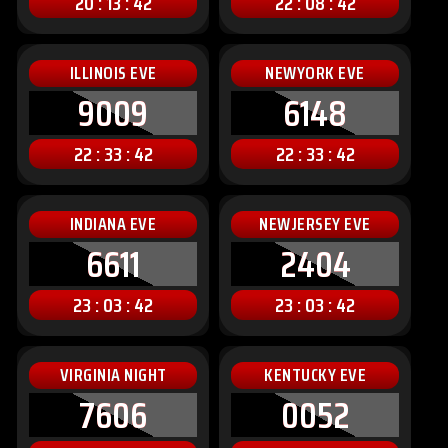
20 : 13 : 40
22 : 08 : 40
ILLINOIS EVE
NEWYORK EVE
9009
6148
22 : 33 : 40
22 : 33 : 40
INDIANA EVE
NEWJERSEY EVE
6611
2404
23 : 03 : 40
23 : 03 : 40
VIRGINIA NIGHT
KENTUCKY EVE
7606
0052