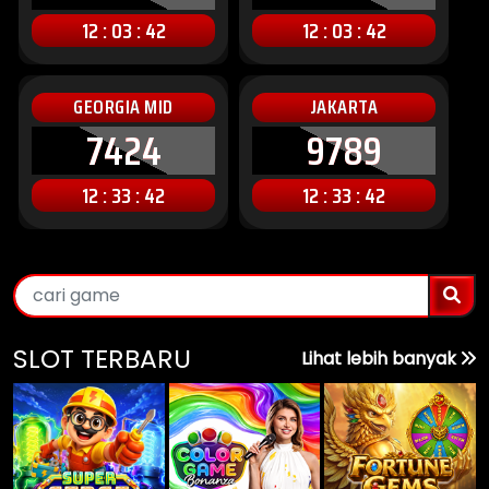
12 : 03 : 40
12 : 03 : 40
GEORGIA MID
JAKARTA
7424
9789
12 : 33 : 40
12 : 33 : 40
SLOT TERBARU
Lihat lebih banyak